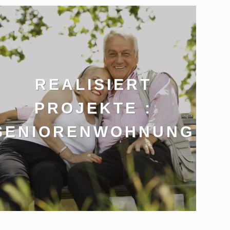
REALISIERT
PROJEKTE :
SENIORENWOHNUNG