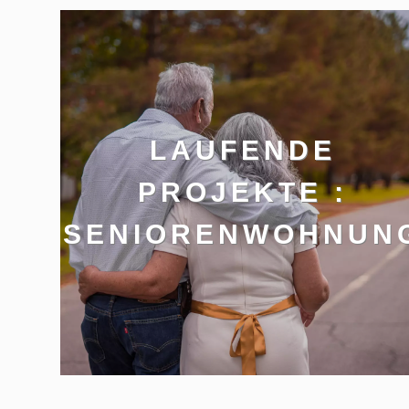
LAUFENDE
PROJEKTE :
SENIORENWOHNUN