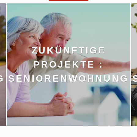
ZUKÜNFTIGE
PROJEKTE :
G
SENIORENWOHNUNG