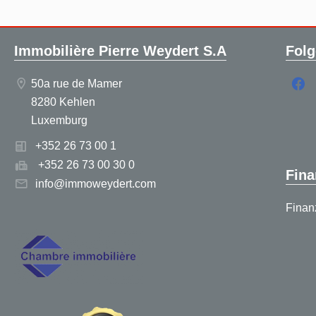
Immobilière Pierre Weydert S.A
Folg
50a rue de Mamer
8280 Kehlen
Luxemburg
+352 26 73 00 1
+352 26 73 00 30 0
Fina
info@immoweydert.com
Finan