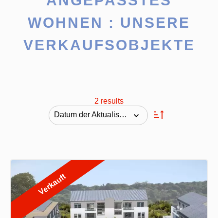
ANGEPASSTES
WOHNEN : UNSERE
VERKAUFSOBJEKTE
2 results
Datum der Aktualisierung
Verkauft