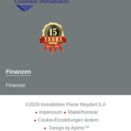
Finanzen
Finanzen
©2026 Immobilière Pierre Weydert S.A
Impressum
Maklerhonorar
Cookie-Einstellungen ändern
Design by
Apimo™