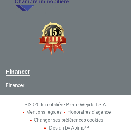
Financer
Financer
©2026 Immobilière Pierre Weydert S.A
Mentions légales
Honoraires d'agence
Changer ses préférences cookies
Design by
Apimo™