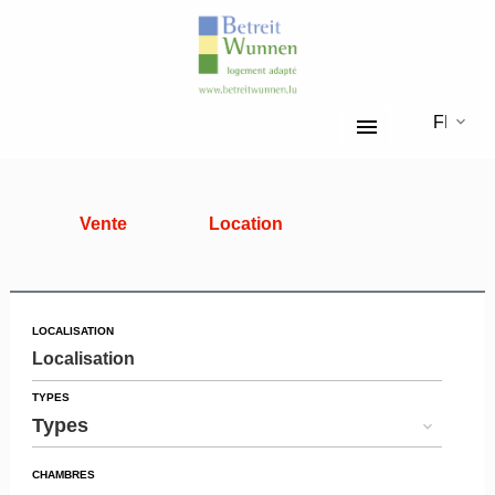
FR
Vente
Location
LOCALISATION
Localisation
TYPES
Types
CHAMBRES