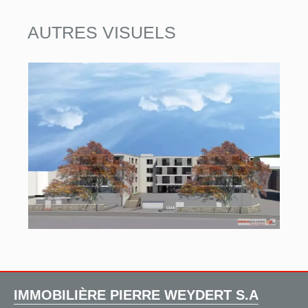
AUTRES VISUELS
IMMOBILIÈRE PIERRE WEYDERT S.A