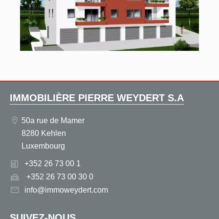
IMMOBILIÈRE PIERRE WEYDERT S.A
50a rue de Mamer
8280 Kehlen
Luxembourg
+352 26 73 00 1
+352 26 73 00 30 0
info@immoweydert.com
SUIVEZ-NOUS