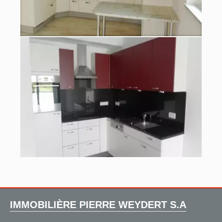
IMMOBILIÈRE PIERRE WEYDERT S.A