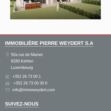
IMMOBILIÈRE PIERRE WEYDERT S.A
50a rue de Mamer
8280 Kehlen
Luxembourg
+352 26 73 00 1
+352 26 73 00 30 0
info@immoweydert.com
SUIVEZ-NOUS