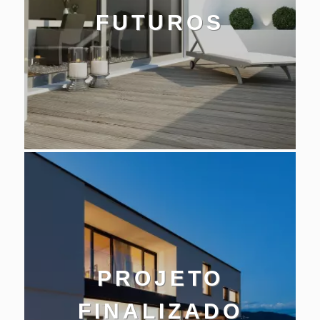
FUTUROS
PROJETO
FINALIZADO