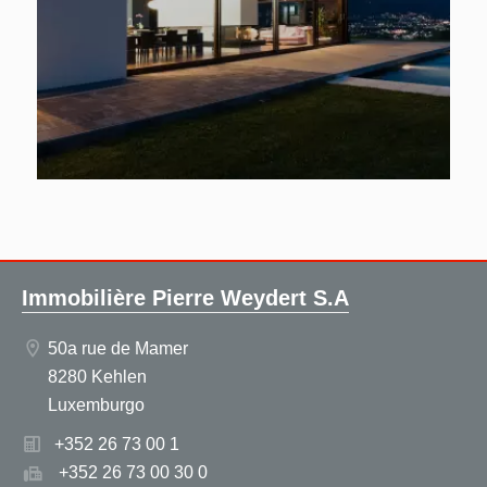
Immobilière Pierre Weydert S.A
50a rue de Mamer
8280 Kehlen
Luxemburgo
+352 26 73 00 1
+352 26 73 00 30 0