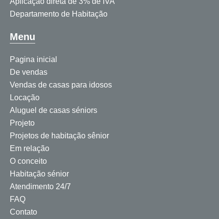
Aplicação direta de 3% de IVA
Departamento de Habitação
Menu
Pagina inicial
De vendas
Vendas de casas para idosos
Locação
Aluguel de casas séniors
Projeto
Projetos de habitação sênior
Em relação
O conceito
Habitação sénior
Atendimento 24/7
FAQ
Contato