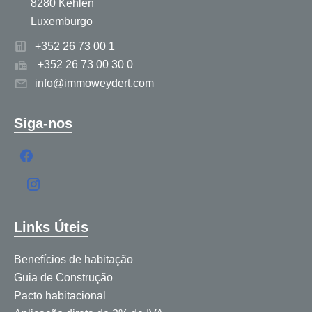
8280 Kehlen
Luxemburgo
+352 26 73 00 1
+352 26 73 00 30 0
info@immoweydert.com
Siga-nos
Links Úteis
Benefícios de habitação
Guia de Construção
Pacto habitacional