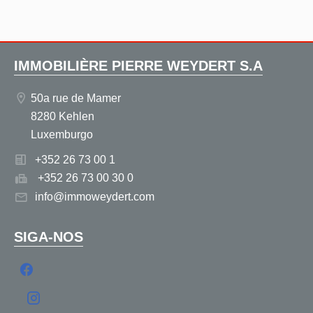
IMMOBILIÈRE PIERRE WEYDERT S.A
50a rue de Mamer
8280 Kehlen
Luxemburgo
+352 26 73 00 1
+352 26 73 00 30 0
info@immoweydert.com
SIGA-NOS