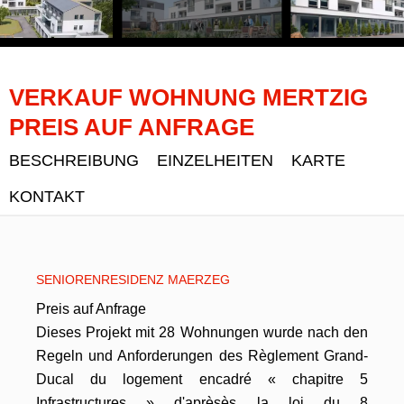
VERKAUF WOHNUNG MERTZIG
PREIS AUF ANFRAGE
BESCHREIBUNG
EINZELHEITEN
KARTE
KONTAKT
SENIORENRESIDENZ MAERZEG
Preis auf Anfrage
Dieses Projekt mit 28 Wohnungen wurde nach den
Regeln und Anforderungen des Règlement Grand-
Ducal du logement encadré « chapitre 5
Infrastructures » d'aprèsès la loi du 8