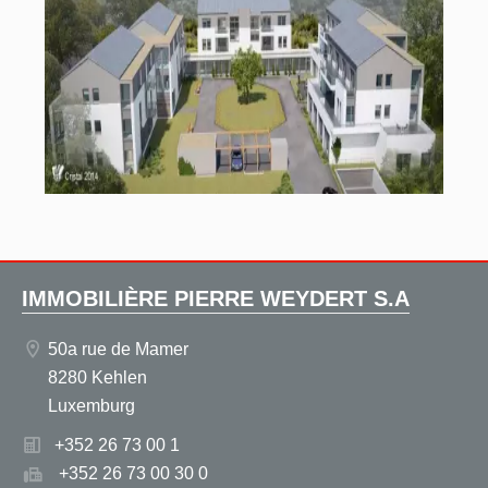
IMMOBILIÈRE PIERRE WEYDERT S.A
50a rue de Mamer
8280 Kehlen
Luxemburg
+352 26 73 00 1
+352 26 73 00 30 0