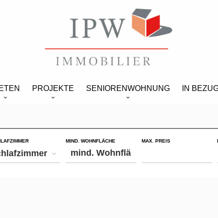
IETEN
PROJEKTE
SENIORENWOHNUNG
IN BEZU
LAFZIMMER
MIND. WOHNFLÄCHE
MAX. PREIS
hlafzimmer