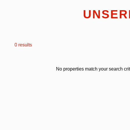
UNSER
0 results
No properties match your search crit