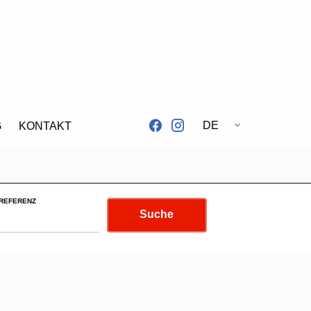
DE
G
KONTAKT
REFERENZ
Suche