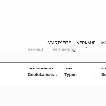
STARTSEITE
VERKAUF
M
Verkauf
Vermietung
GEOLOKALISIERUNG
TYPEN
SCH
Geolokalisierung
Typen
Sc