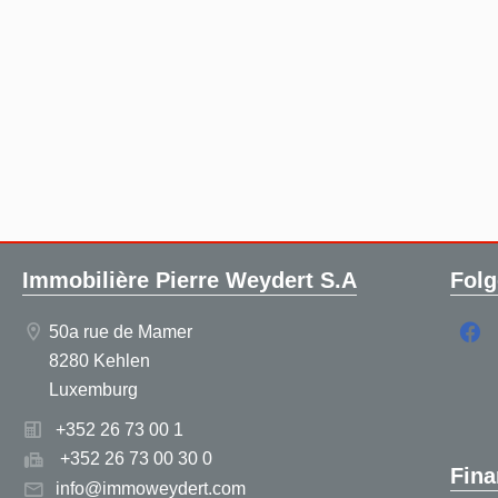
Immobilière Pierre Weydert S.A
Folg
50a rue de Mamer
8280 Kehlen
Luxemburg
+352 26 73 00 1
+352 26 73 00 30 0
Fina
info@immoweydert.com