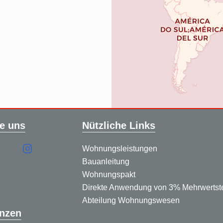
e uns
Nützliche Links
Wohnungsleistungen
Bauanleitung
Wohnungspakt
Direkte Anwendung von 3% Mehrwertst
Abteilung Wohnungswesen
nzen