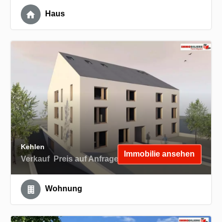
Haus
Kehlen
Immobilie ansehen
Verkauf
Preis auf Anfrage
Wohnung