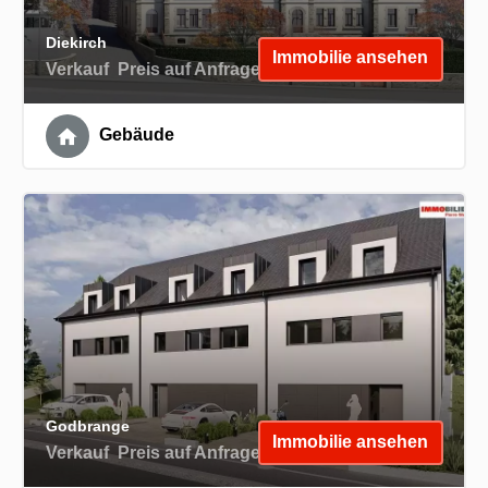
Diekirch
Immobilie ansehen
Verkauf
Preis auf Anfrage
Gebäude
Godbrange
Immobilie ansehen
Verkauf
Preis auf Anfrage