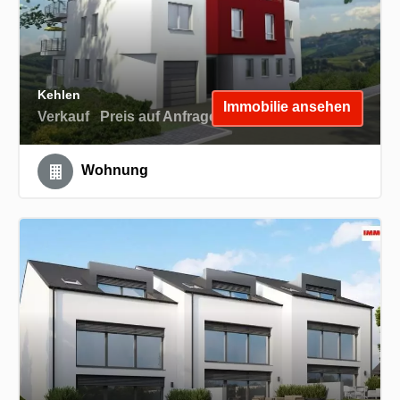
Kehlen
Immobilie ansehen
Verkauf
Preis auf Anfrage
Wohnung