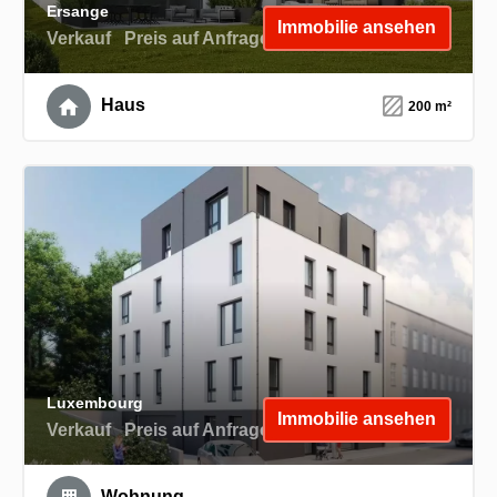
Ersange
Immobilie ansehen
Verkauf
Preis auf Anfrage
Haus
200 m²
Luxembourg
Immobilie ansehen
Verkauf
Preis auf Anfrage
Wohnung