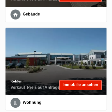
Gebäude
Kehlen
Immobilie ansehen
Verkauf
Preis auf Anfrage
Wohnung