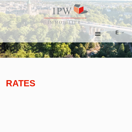
EN
RATES